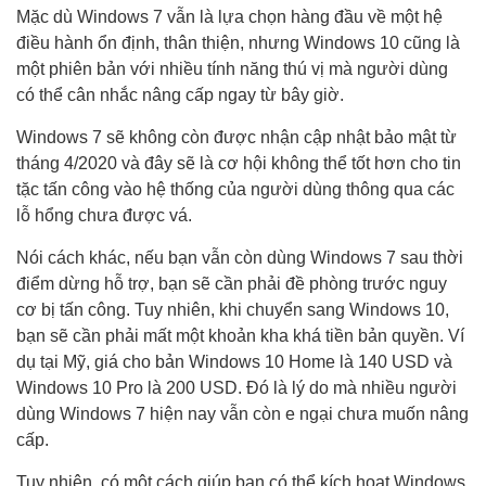
Mặc dù Windows 7 vẫn là lựa chọn hàng đầu về một hệ
điều hành ổn định, thân thiện, nhưng Windows 10 cũng là
một phiên bản với nhiều tính năng thú vị mà người dùng
có thể cân nhắc nâng cấp ngay từ bây giờ.
Windows 7 sẽ không còn được nhận cập nhật bảo mật từ
tháng 4/2020 và đây sẽ là cơ hội không thể tốt hơn cho tin
tặc tấn công vào hệ thống của người dùng thông qua các
lỗ hổng chưa được vá.
Nói cách khác, nếu bạn vẫn còn dùng Windows 7 sau thời
điểm dừng hỗ trợ, bạn sẽ cần phải đề phòng trước nguy
cơ bị tấn công. Tuy nhiên, khi chuyển sang Windows 10,
bạn sẽ cần phải mất một khoản kha khá tiền bản quyền. Ví
dụ tại Mỹ, giá cho bản Windows 10 Home là 140 USD và
Windows 10 Pro là 200 USD. Đó là lý do mà nhiều người
dùng Windows 7 hiện nay vẫn còn e ngại chưa muốn nâng
cấp.
Tuy nhiên, có một cách giúp bạn có thể kích hoạt Windows