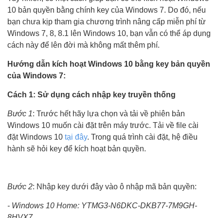
10 bản quyền bằng chính key của Windows 7. Do đó, nếu
bạn chưa kịp tham gia chương trình nâng cấp miễn phí từ
Windows 7, 8, 8.1 lên Windows 10, bạn vẫn có thể áp dụng
cách này để lên đời mà không mất thêm phí.
Hướng dẫn kích hoạt Windows 10 bằng key bản quyền
của Windows 7:
Cách 1: Sử dụng cách nhập key truyền thống
Bước 1
: Trước hết hãy lựa chọn và tải về phiên bản
Windows 10 muốn cài đặt trên máy trước. Tải về file cài
đặt Windows 10
tại đây
. Trong quá trình cài đặt, hệ điều
hành sẽ hỏi key để kích hoạt bản quyền.
Bước 2
: Nhập key dưới đây vào ô nhập mã bản quyền:
- Windows 10 Home: YTMG3-N6DKC-DKB77-7M9GH-
8HVX7