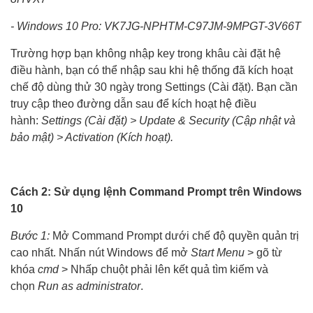
- Windows 10 Pro: VK7JG-NPHTM-C97JM-9MPGT-3V66T
Trường hợp bạn không nhập key trong khâu cài đặt hệ
điều hành, bạn có thể nhập sau khi hệ thống đã kích hoạt
chế độ dùng thử 30 ngày trong Settings (Cài đặt). Bạn cần
truy cập theo đường dẫn sau để kích hoạt hệ điều
hành:
Settings (Cài đặt) > Update & Security (Cập nhật và
bảo mật) > Activation (Kích hoạt).
Cách 2: Sử dụng lệnh Command Prompt trên Windows
10
Bước 1:
Mở Command Prompt dưới chế độ quyền quản trị
cao nhất. Nhấn nút Windows để mở
Start Menu
> gõ từ
khóa
cmd
> Nhấp chuột phải lên kết quả tìm kiếm và
chọn
Run as administrator
.