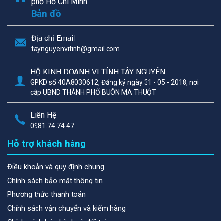
phố Hồ Chí Minh
Bản đồ
Địa chỉ Email
taynguyenvitinh@gmail.com
HỘ KINH DOANH VI TÍNH TÂY NGUYÊN
GPKD số 40A8030612, Đăng ký ngày 31 - 05 - 2018, nơi
cấp UBND THÀNH PHỐ BUÔN MA THUỘT
Liên Hệ
0981.74.74.47
Hỗ trợ khách hàng
Điều khoản và quy định chung
Chính sách bảo mật thông tin
Phương thức thanh toán
Chính sách vận chuyển và kiểm hàng