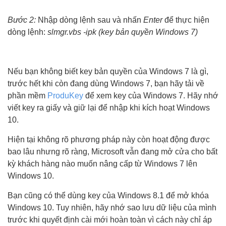
Bước 2:
Nhập dòng lệnh sau và nhấn
Enter
để thực hiện
dòng lệnh:
slmgr.vbs -ipk (key bản quyền Windows 7)
Nếu bạn không biết key bản quyền của Windows 7 là gì,
trước hết khi còn đang dùng Windows 7, bạn hãy tải về
phần mềm
ProduKey
để xem key của Windows 7. Hãy nhớ
viết key ra giấy và giữ lại để nhập khi kích hoạt Windows
10.
Hiện tại không rõ phương pháp này còn hoạt động được
bao lâu nhưng rõ ràng, Microsoft vẫn đang mở cửa cho bất
kỳ khách hàng nào muốn nâng cấp từ Windows 7 lên
Windows 10.
Bạn cũng có thể dùng key của Windows 8.1 để mở khóa
Windows 10. Tuy nhiên, hãy nhớ sao lưu dữ liệu của mình
trước khi quyết định cài mới hoàn toàn vì cách này chỉ áp