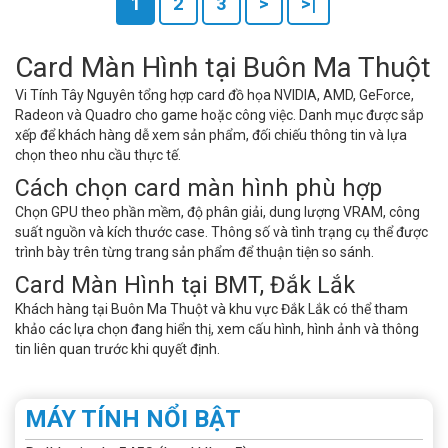
1
2
3
>
>|
Card Màn Hình tại Buôn Ma Thuột
Vi Tính Tây Nguyên tổng hợp card đồ họa NVIDIA, AMD, GeForce,
Radeon và Quadro cho game hoặc công việc. Danh mục được sắp
xếp để khách hàng dễ xem sản phẩm, đối chiếu thông tin và lựa
chọn theo nhu cầu thực tế.
Cách chọn card màn hình phù hợp
Chọn GPU theo phần mềm, độ phân giải, dung lượng VRAM, công
suất nguồn và kích thước case. Thông số và tình trạng cụ thể được
trình bày trên từng trang sản phẩm để thuận tiện so sánh.
Card Màn Hình tại BMT, Đắk Lắk
Khách hàng tại Buôn Ma Thuột và khu vực Đắk Lắk có thể tham
khảo các lựa chọn đang hiển thị, xem cấu hình, hình ảnh và thông
tin liên quan trước khi quyết định.
MÁY TÍNH NỔI BẬT