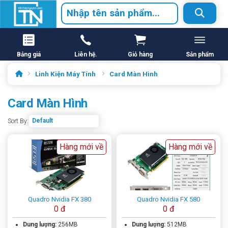
Bảng giá
Liên hệ.
Giỏ hàng
Sản phẩm
Linh Kiện Máy Tính
Card Màn Hình
Card Màn Hình
Sort By:
Hàng mới về
Hàng mới về
Quadro Nvidia FX 380
Quadro Nvidia FX 580
0 đ
0 đ
Dung lượng:
256MB
Dung lượng:
512MB