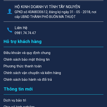
HỘ KINH DOANH VI TÍNH TÂY NGUYÊN
GPKD số 40A8030612, Đăng ký ngày 31 - 05 - 2018, nơi
cấp UBND THÀNH PHỐ BUÔN MA THUỘT
Liên Hệ
0981.74.74.47
Hỗ trợ khách hàng
Điều khoản và quy định chung
Chính sách bảo mật thông tin
Phương thức thanh toán
Chính sách vận chuyển và kiểm hàng
Chính sách bảo hành và đổi trả
Thông tin mới
Dịch vụ bảo trì
Chia sẻ kinh nghiệm