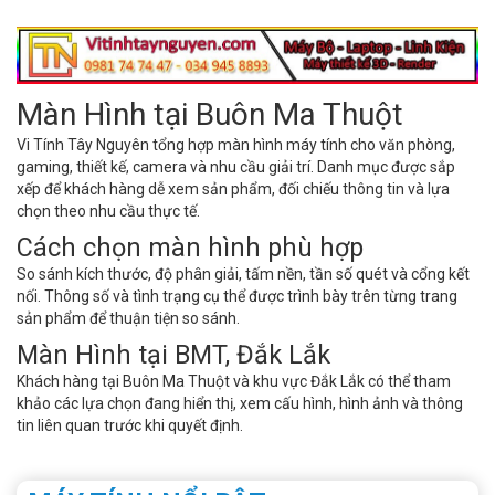
Màn Hình tại Buôn Ma Thuột
Vi Tính Tây Nguyên tổng hợp màn hình máy tính cho văn phòng,
gaming, thiết kế, camera và nhu cầu giải trí. Danh mục được sắp
xếp để khách hàng dễ xem sản phẩm, đối chiếu thông tin và lựa
chọn theo nhu cầu thực tế.
Cách chọn màn hình phù hợp
So sánh kích thước, độ phân giải, tấm nền, tần số quét và cổng kết
nối. Thông số và tình trạng cụ thể được trình bày trên từng trang
sản phẩm để thuận tiện so sánh.
Màn Hình tại BMT, Đắk Lắk
Khách hàng tại Buôn Ma Thuột và khu vực Đắk Lắk có thể tham
khảo các lựa chọn đang hiển thị, xem cấu hình, hình ảnh và thông
tin liên quan trước khi quyết định.