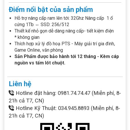
Điểm nổi bật của sản phẩm
Hỗ trợ nâng cấp ram lên tới: 32Ghz Nâng cấp 1 ổ
cứng 1Tb ⇔ SSD: 256/512
Thiết kế nhỏ gọn dễ dàng nâng cấp- tiết kiệm điện
* không gian
Thích hợp xử lý đồ hoạ PTS - Máy giải trí gia đình,
Game Online, văn phòng
Sản Phẩm được bảo hành tới 12 tháng - Kèm cáp
nguồn vs tấm lót chuột.
Liên hệ
Hotline đặt hàng: 0981.74.74.47 (Miễn phí, 8-
21h cả T7, CN)
Hotline Kỹ Thuật: 034.945.8893 (Miễn phí, 8-
21h cả T7, CN)