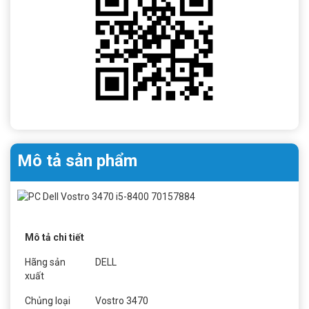
Mô tả sản phẩm
Mô tả chi tiết
Hãng sản
DELL
xuất
Chủng loại
Vostro 3470