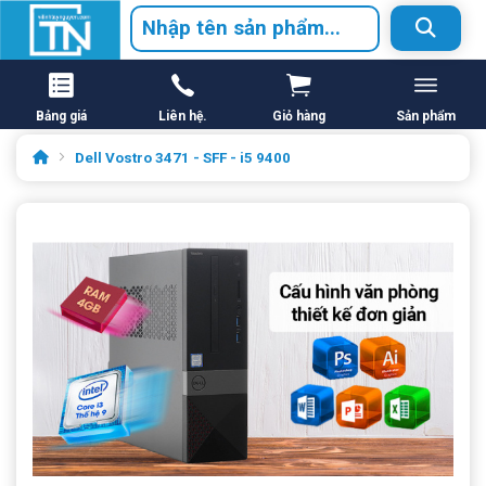
Bảng giá
Liên hệ.
Giỏ hàng
Sản phẩm
Dell Vostro 3471 - SFF - i5 9400