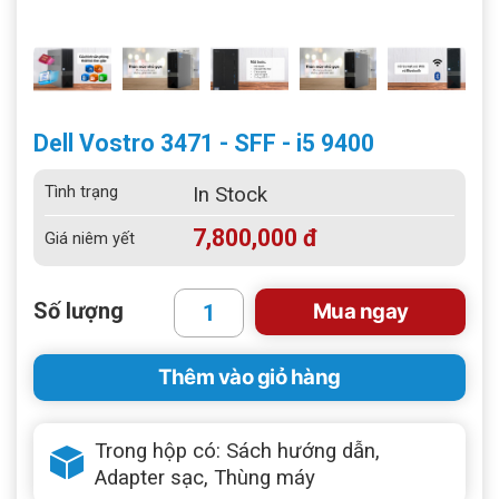
Dell Vostro 3471 - SFF - i5 9400
Tình trạng
In Stock
7,800,000 đ
Giá niêm yết
Số lượng
Mua ngay
Thêm vào giỏ hàng
Trong hộp có: Sách hướng dẫn,
Adapter sạc, Thùng máy