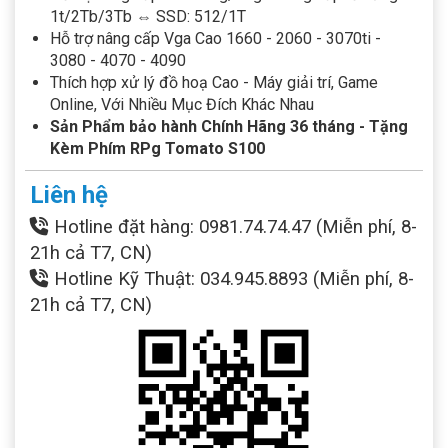
1t/2Tb/3Tb ⇔ SSD: 512/1T
Hỗ trợ nâng cấp Vga Cao 1660 - 2060 - 3070ti -
3080 - 4070 - 4090
Thích hợp xử lý đồ hoạ Cao - Máy giải trí, Game
Online, Với Nhiều Mục Đích Khác Nhau
Sản Phẩm bảo hành Chính Hãng 36 tháng - Tặng
Kèm Phím RPg Tomato S100
Liên hệ
Hotline đặt hàng: 0981.74.74.47 (Miễn phí, 8-
21h cả T7, CN)
Hotline Kỹ Thuật: 034.945.8893 (Miễn phí, 8-
21h cả T7, CN)