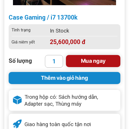
Case Gaming / i7 13700k
Tình trạng
In Stock
25,600,000 đ
Giá niêm yết
Số lượng
Mua ngay
Thêm vào giỏ hàng
Trong hộp có: Sách hướng dẫn,
Adapter sạc, Thùng máy
Giao hàng toàn quốc tận nơi