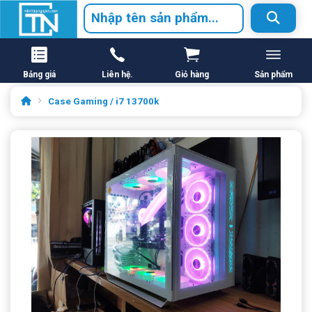
Bảng giá
Liên hệ.
Giỏ hàng
Sản phẩm
Case Gaming / i7 13700k