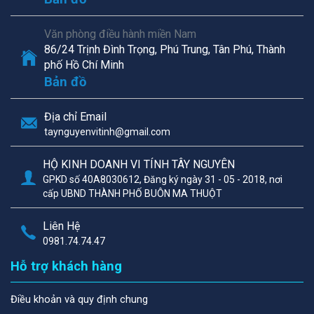
Văn phòng điều hành miền Nam
86/24 Trịnh Đình Trọng, Phú Trung, Tân Phú, Thành
phố Hồ Chí Minh
Bản đồ
Địa chỉ Email
taynguyenvitinh@gmail.com
HỘ KINH DOANH VI TÍNH TÂY NGUYÊN
GPKD số 40A8030612, Đăng ký ngày 31 - 05 - 2018, nơi
cấp UBND THÀNH PHỐ BUÔN MA THUỘT
Liên Hệ
0981.74.74.47
Hỗ trợ khách hàng
Điều khoản và quy định chung